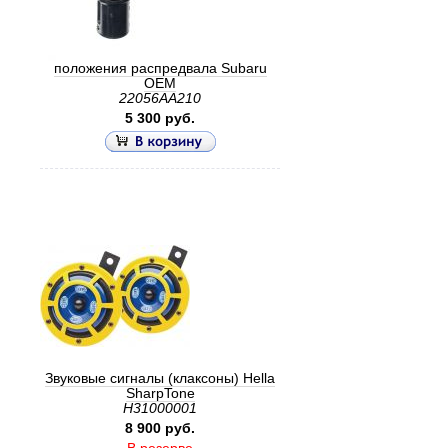
положения распредвала Subaru
OEM
22056AA210
5 300 руб.
Звуковые сигналы (клаксоны) Hella
SharpTone
H31000001
8 900 руб.