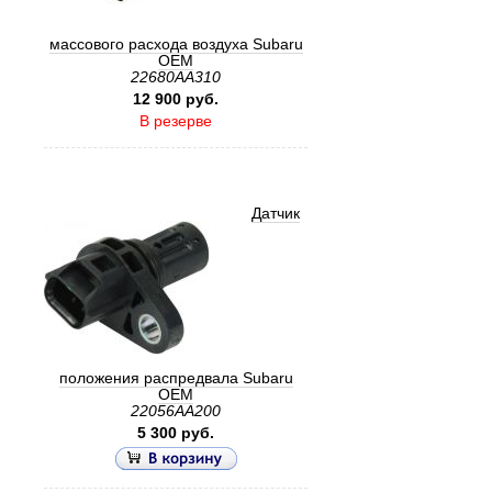
массового расхода воздуха Subaru
OEM
22680AA310
12 900 руб.
В резерве
Датчик
положения распредвала Subaru
OEM
22056AA200
5 300 руб.