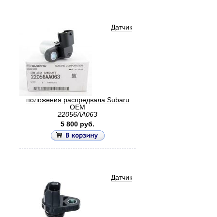
Датчик
положения распредвала Subaru
OEM
22056AA063
5 800 руб.
Датчик