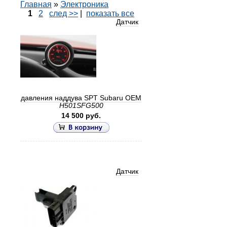
Главная
»
Электроника
1
2
след >>
|
показать все
Датчик
давления наддува SPT Subaru OEM
H501SFG500
14 500 руб.
Датчик