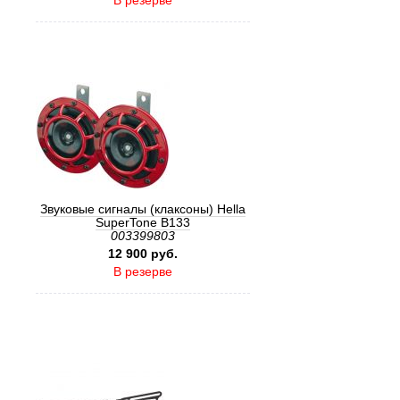
В резерве
Звуковые сигналы (клаксоны) Hella
SuperTone B133
003399803
12 900 руб.
В резерве