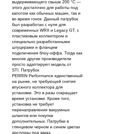
выдерживающего свыше 200 °С —
этого достаточно для работы под
капотом как обычных машин, так и
во время гонок.
Данный патрубок
был разработан с нуля для
современных WRX и Legacy GT, с
пластиковым коллектором и
специально разработанными
штуцерами и фланцем
подключения блоу-оффа. Тогда как
многие другие производители
просто адаптируют модель от
STI.
Патрубок
PERRIN
Performance
единственный
на рынке, не требующей снятия
впускного коллектора для
установки. Это в разы сокращает
время установки. Кроме того,
установка не требует
перенаправления вакуумных
шлангов или покупки
дополнительных.
Патрубки в
глянцевом черном и синем цветах
доступны под заказ.