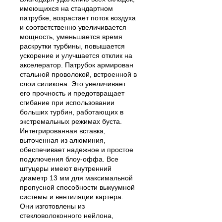
имеющихся на стандартном
патрубке, возрастает поток воздуха
и соответственно увеличивается
мощность, уменьшается время
раскрутки турбины, повышается
ускорение и улучшается отклик на
акселератор.
Патрубок армирован
стальной проволокой, встроенной в
слои силикона. Это увеличивает
его прочность и предотвращает
сгибание при использовании
больших турбин, работающих в
экстремальных режимах буста.
Интегрированная вставка,
выточенная из алюминия,
обеспечивает надежное и простое
подключения блоу-оффа.
Все
штуцеры имеют внутренний
диаметр 13 мм для максимальной
пропусной способности выкуумной
системы и вентиляции картера.
Они изготовлены из
стекловолоконного нейлона,