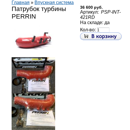
Главная
»
Впускная система
Патрубок турбины
36 600 руб.
Артикул:
PSP-INT-
PERRIN
421RD
На складе: да
Кол-во: